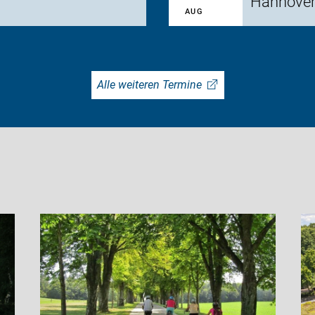
Hannove
AUG
Alle weiteren Termine