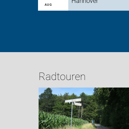
Hannover
AUG
Radtouren