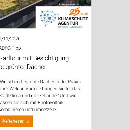
9/11/2026
ADFC-Tipp
Radtour mit Besichtigung
begrünter Dächer
Wie sehen begrünte Dächer in der Praxis
aus? Welche Vorteile bringen sie für das
Stadtklima und die Gebäude? Und wie
lassen sie sich mit Photovoltaik
kombinieren und umsetzen?
weiterlesen