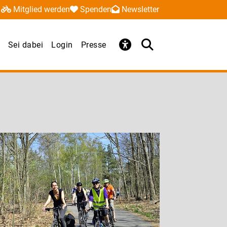
Mitglied werden
Spenden
Newsletter
Sei dabei
Login
Presse