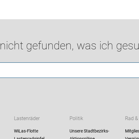
 nicht gefunden, was ich gesu
Lastenräder
Politik
Rad &
WiLas-Flotte
Unsere Stadtbezirks-
Mitglie
Lastenradgipfel
Aktionspläne
Vergün