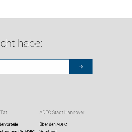
cht habe:
 Tat
ADFC Stadt Hannover
dervorteile
Über den ADFC
stgungen für ADFC
Vorstand