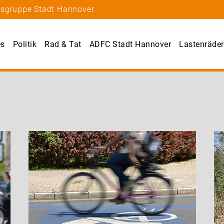
tsgruppe Stadt Hannover
es
Politik
Rad & Tat
ADFC Stadt Hannover
Lastenräder