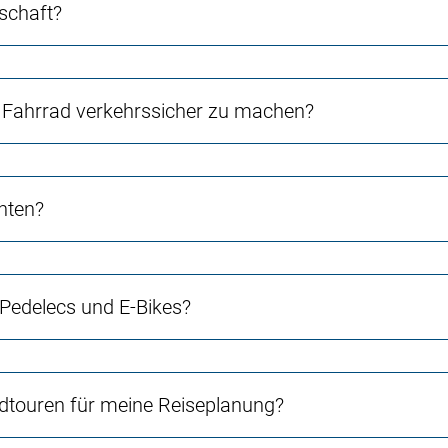
schaft?
Fahrrad verkehrssicher zu machen?
chten?
 Pedelecs und E-Bikes?
touren für meine Reiseplanung?