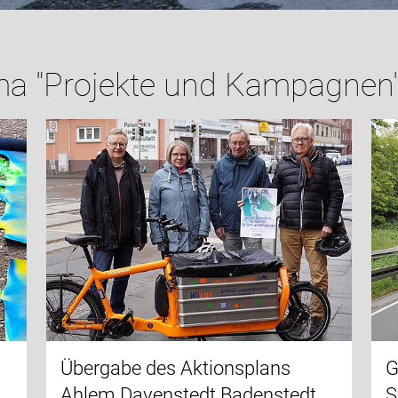
a "Projekte und Kampagnen
Übergabe des Aktionsplans
G
Ahlem Davenstedt Badenstedt
S