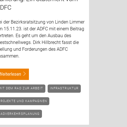
DFC
ei der Bezirksratsitzung von Linden Limmer
 15.11.23. ist der ADFC mit einem Beitrag
ertreten. Es geht um den Ausbau des
stschnellwegs. Dirk Hillbrecht fasst die
tellung und Forderungen des ADFC
usammen.
weiterlesen
MIT DEM RAD ZUR ARBEIT
INFRASTRUKTUR
PROJEKTE UND KAMPAGNEN
RADVERKEHRSPLANUNG