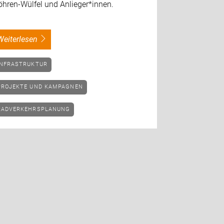
öhren-Wülfel und Anlieger*innen.
weiterlesen
INFRASTRUKTUR
PROJEKTE UND KAMPAGNEN
RADVERKEHRSPLANUNG