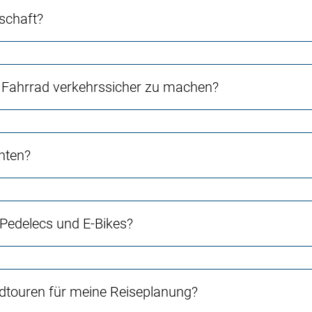
schaft?
Fahrrad verkehrssicher zu machen?
chten?
 Pedelecs und E-Bikes?
touren für meine Reiseplanung?