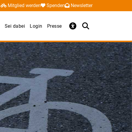
Mitglied werden
Spenden
Newsletter
Sei dabei
Login
Presse