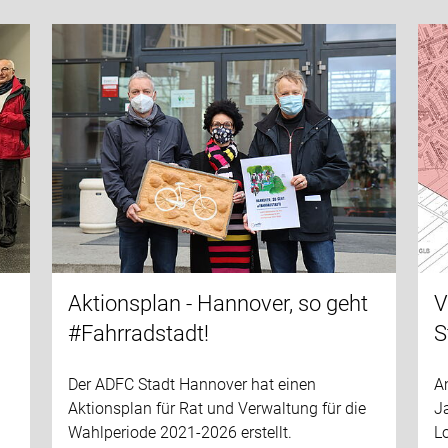
Aktionsplan - Hannover, so geht
V
#Fahrradstadt!
S
Der ADFC Stadt Hannover hat einen
A
Aktionsplan für Rat und Verwaltung für die
Ja
Wahlperiode 2021-2026 erstellt.
L