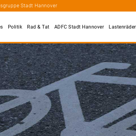
tsgruppe Stadt Hannover
es
Politik
Rad & Tat
ADFC Stadt Hannover
Lastenräder