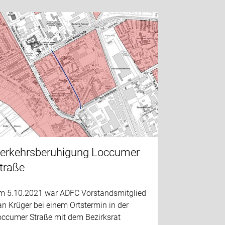
erkehrsberuhigung Loccumer
traße
m 5.10.2021 war ADFC Vorstandsmitglied
n Krüger bei einem Ortstermin in der
occumer Straße mit dem Bezirksrat