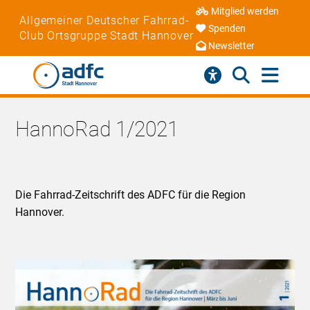
Mitglied werden
Allgemeiner Deutscher Fahrrad-
Spenden
Club Ortsgruppe Stadt Hannover
Newsletter
HannoRad 1/2021
Die Fahrrad-Zeitschrift des ADFC für die Region
Hannover.