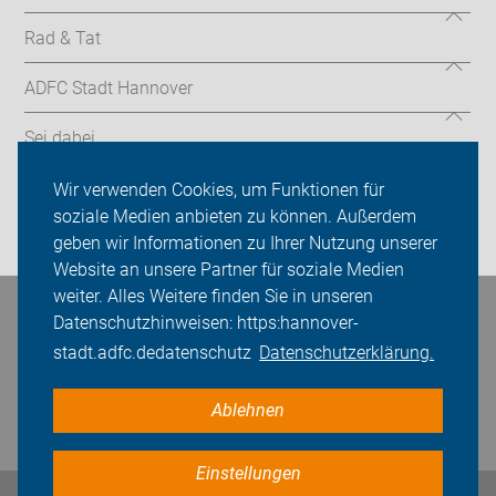
Rad & Tat
ADFC Stadt Hannover
Sei dabei
Presse
Wir verwenden Cookies, um Funktionen für
soziale Medien anbieten zu können. Außerdem
Login
geben wir Informationen zu Ihrer Nutzung unserer
Website an unsere Partner für soziale Medien
weiter. Alles Weitere finden Sie in unseren
Datenschutzhinweisen: https:hannover-
Bleiben Sie in Kontakt
stadt.adfc.dedatenschutz
Datenschutzerklärung.
Ablehnen
Einstellungen