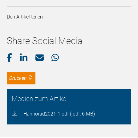
Den Artikel teilen
Share Social Media
Drucken
Medien zum Artikel
Hannorad2021-1.pdf (.pdf, 6 MB)