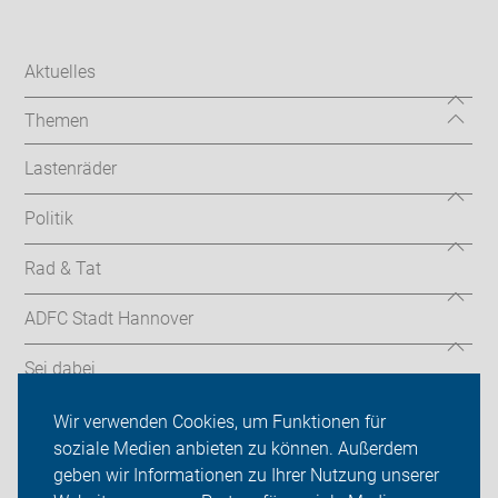
Aktuelles
Themen
Lastenräder
Politik
Rad & Tat
ADFC Stadt Hannover
Sei dabei
Presse
Wir verwenden Cookies, um Funktionen für
soziale Medien anbieten zu können. Außerdem
Login
geben wir Informationen zu Ihrer Nutzung unserer