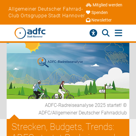
Mitglied werden
Allgemeiner Deutscher Fahrrad-
Spenden
Club Ortsgruppe Stadt Hannover
Newsletter
ADFC-Radreiseanalyse 2025 startet! ©
ADFC/Allgemeiner Deutscher Fahrradclub
Strecken, Budgets, Trends: