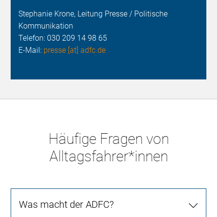
Stephanie Krone, Leitung Presse / Politische
Kommunikation
Telefon:
030 209 14 98 65
E-Mail:
presse [at] adfc.de
Häufige Fragen von
Alltagsfahrer*innen
Was macht der ADFC?