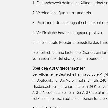
1. Ein landesweit definiertes Alltagsradnet
2. Verbindliche Qualitätsstandards.
3. Priorisierte Umsetzungsabschnitte mit m
4. Verlässliche Finanzierungsperspektiven.
5. Eine zentrale Koordinationsstelle des Lan
Die Fortschreibung bietet die Chance, ein l
vorhandene Mittel strategisch zu bündeln.
Über den ADFC Niedersachsen
Der Allgemeine Deutsche Fahrradclub e.V. (AD
in Deutschland. Der Verein hat mehr als 240.
Niedersachsen. Ehrenamtliche in 39 Kreisve
ADFC Niedersachsen ein. Der ADFC berät in a
setzt sich politisch auf allen Ebenen für di