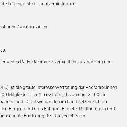
z mit klar benannten Hauptverbindungen.
essbaren Zwischenzielen.
des.
andesweites Radverkehrsnetz verbindlich zu verankern und
FC) ist die größte Interessenvertretung der Radfahrer:innen
000 Mitglieder aller Altersstufen, davon über 24.000 in
rbänden und 40 Ortsverbänden im Land setzen sich im
llen Fragen rund ums Fahrrad. Er bietet Radtouren an und
e konsequente Förderung des Radverkehrs ein.