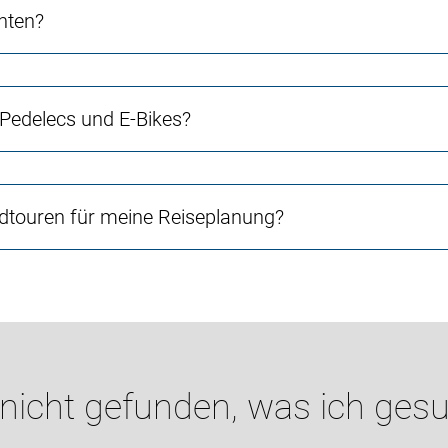
chten?
 Pedelecs und E-Bikes?
touren für meine Reiseplanung?
 nicht gefunden, was ich gesu