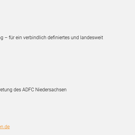
– für ein verbindlich definiertes und landesweit
rtretung des ADFC Niedersachsen
en.de