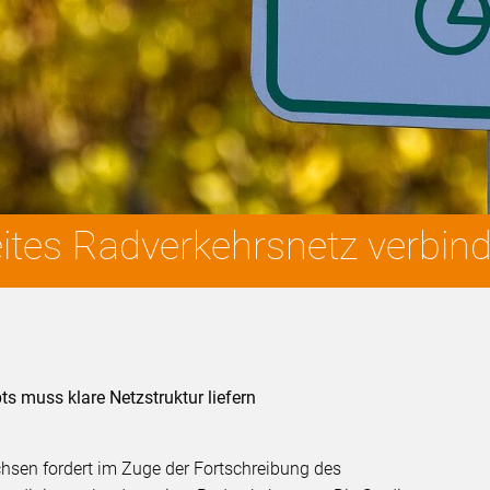
ites Radverkehrsnetz verbind
s muss klare Netzstruktur liefern
hsen fordert im Zuge der Fortschreibung des