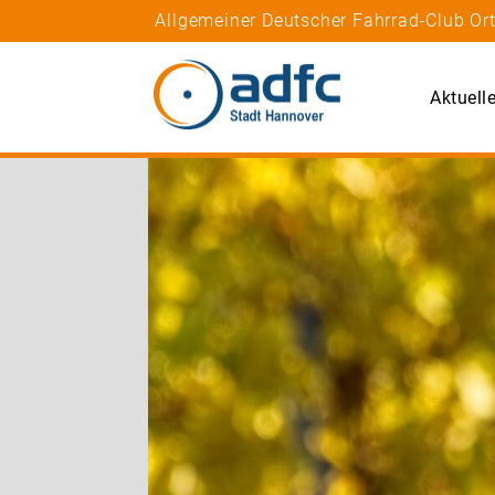
Allgemeiner Deutscher Fahrrad-Club Or
Aktuell