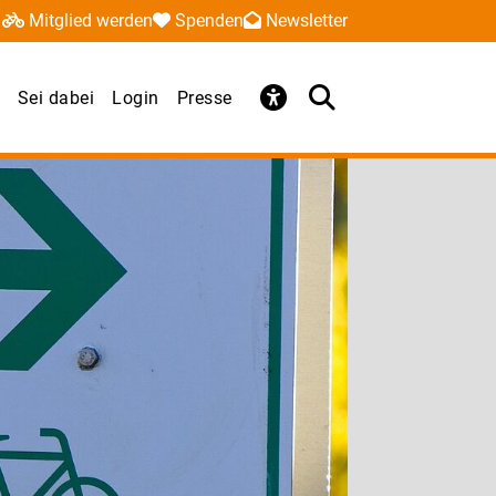
Mitglied werden
Spenden
Newsletter
Sei dabei
Login
Presse