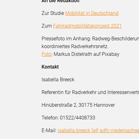
An die Redaktion
Zur Studie
Mobilität in Deutschland
Zum
Fahrradmobilitätskonzept 2021
Pressefoto im Anhang: Radweg-Beschilderung 
koordiniertes Radverkehrsnetz.
Foto
: Markus Distelrath auf Pixabay
Kontakt
Isabella Breeck
Referentin für Radverkehr und Interessenve
Hinüberstraße 2, 30175 Hannover
Telefon: 01522/4408733
E-Mail:
isabella.breeck [at] adfc-niedersachs