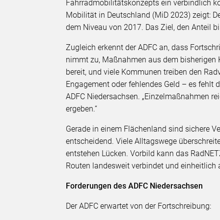
Fahrradmobilitätskonzepts ein verbindlich ko
Mobilität in Deutschland (MiD 2023) zeigt: De
dem Niveau von 2017. Das Ziel, den Anteil bis
Zugleich erkennt der ADFC an, dass Fortschr
nimmt zu, Maßnahmen aus dem bisherigen K
bereit, und viele Kommunen treiben den Radv
Engagement oder fehlendes Geld – es fehlt de
ADFC Niedersachsen. „Einzelmaßnahmen rei
ergeben.“
Gerade in einem Flächenland sind sichere V
entscheidend. Viele Alltagswege überschrei
entstehen Lücken. Vorbild kann das RadNET
Routen landesweit verbindet und einheitlich 
Forderungen des ADFC Niedersachsen
Der ADFC erwartet von der Fortschreibung: