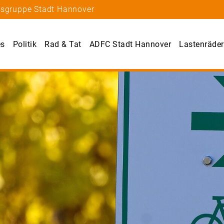
tsgruppe Stadt Hannover
es
Politik
Rad & Tat
ADFC Stadt Hannover
Lastenräder