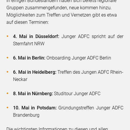
In einigen Bundesländern haben sich bereits regionale
Gruppen zusammengefunden, neue kommen hinzu.
Möglichkeiten zum Treffen und Vernetzen gibt es etwa
auf diesen Terminen:
4. Mai in Düsseldorf:
Junger ADFC spricht auf der
Sternfahrt NRW
6. Mai in Berlin:
Onboarding Junger ADFC Berlin
6. Mai in Heidelberg:
Treffen des Jungen ADFC Rhein-
Neckar
8. Mai in Nürnberg:
Studitour Junger ADFC
10. Mai in Potsdam:
Gründungstreffen Junger ADFC
Brandenburg
Die wichtigsten Informationen zu diesen und allen