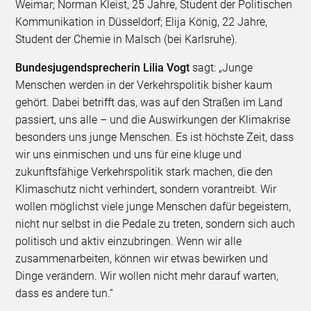
Weimar; Norman Kleist, 25 Jahre, Student der Politischen
Kommunikation in Düsseldorf; Elija König, 22 Jahre,
Student der Chemie in Malsch (bei Karlsruhe).
Bundesjugendsprecherin Lilia Vogt
sagt: „Junge
Menschen werden in der Verkehrspolitik bisher kaum
gehört. Dabei betrifft das, was auf den Straßen im Land
passiert, uns alle – und die Auswirkungen der Klimakrise
besonders uns junge Menschen. Es ist höchste Zeit, dass
wir uns einmischen und uns für eine kluge und
zukunftsfähige Verkehrspolitik stark machen, die den
Klimaschutz nicht verhindert, sondern vorantreibt. Wir
wollen möglichst viele junge Menschen dafür begeistern,
nicht nur selbst in die Pedale zu treten, sondern sich auch
politisch und aktiv einzubringen. Wenn wir alle
zusammenarbeiten, können wir etwas bewirken und
Dinge verändern. Wir wollen nicht mehr darauf warten,
dass es andere tun.“