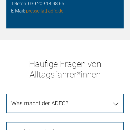
Telefon:
030 209 14 98 65
E-Mail:
presse [at] adfc.de
Häufige Fragen von
Alltagsfahrer*innen
Was macht der ADFC?