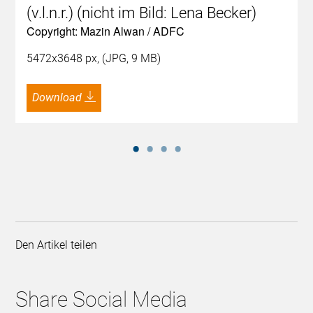
(v.l.n.r.) (nicht im Bild: Lena Becker)
Copyright: Mazin Alwan / ADFC
5472x3648 px, (JPG, 9 MB)
Download
Den Artikel teilen
Share Social Media