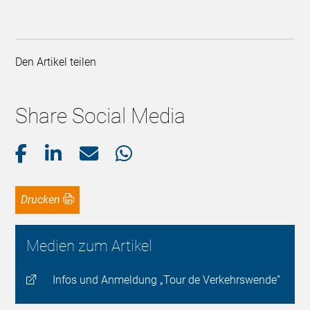
Den Artikel teilen
Share Social Media
Drucken
Medien zum Artikel
Infos und Anmeldung „Tour de Verkehrswende“