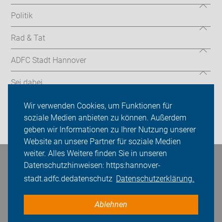
Politik
Rad & Tat
ADFC Stadt Hannover
Sei dabei
Presse
Wir verwenden Cookies, um Funktionen für
soziale Medien anbieten zu können. Außerdem
Login
geben wir Informationen zu Ihrer Nutzung unserer
Website an unsere Partner für soziale Medien
weiter. Alles Weitere finden Sie in unseren
Datenschutzhinweisen: https:hannover-
Bleiben Sie in Kontakt
stadt.adfc.dedatenschutz
Datenschutzerklärung.
Ablehnen