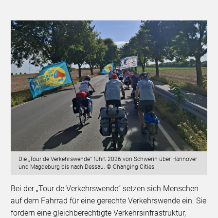
Die „Tour de Verkehrswende“ führt 2026 von Schwerin über Hannover
und Magdeburg bis nach Dessau. © Changing Cities
Bei der „Tour de Verkehrswende“ setzen sich Menschen
auf dem Fahrrad für eine gerechte Verkehrswende ein. Sie
fordern eine gleichberechtigte Verkehrsinfrastruktur,