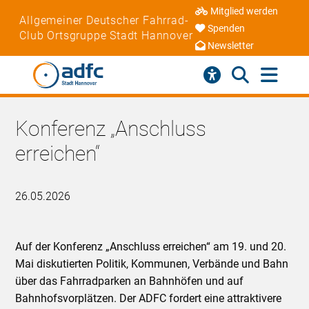
Mitglied werden
Allgemeiner Deutscher Fahrrad-
Spenden
Club Ortsgruppe Stadt Hannover
Newsletter
Konferenz „Anschluss
erreichen“
26.05.2026
Auf der Konferenz „Anschluss erreichen“ am 19. und 20.
Mai diskutierten Politik, Kommunen, Verbände und Bahn
über das Fahrradparken an Bahnhöfen und auf
Bahnhofsvorplätzen. Der ADFC fordert eine attraktivere