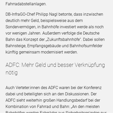
Fahrradabstellanlagen.
DB-InfraGO-Chef Philipp Nagl betonte, dass inzwischen
deutlich mehr Geld, beispielsweise aus dem
Sondervermögen, in Bahnhöfe investiert werde als noch
vor wenigen Jahren. Außerdem verfolge die Deutsche
Bahn das Konzept der „Zukunftsbahnhöfe“. Dabei sollen
Bahnsteige, Empfangsgebäude und Bahnhofsumfelder
künftig gemeinsam modernisiert werden.
ADFC: Mehr Geld und besser Verknüpfung
nötig
Auch Verteter:innen des ADFC waren bei der Konferenz
dabei und beteiligten sich an den Diskussionen. Der
ADFC sieht weiterhin großen Handlungsbedarf bei der
Kombination von Fahrrad und Bahn: „An den meisten
Bahnhöfen werden Fahrräder aus Sicherheitsgründen nur