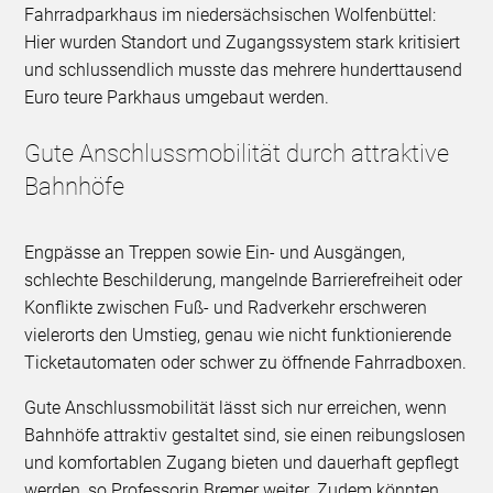
Fahrradparkhaus im niedersächsischen Wolfenbüttel:
Hier wurden Standort und Zugangssystem stark kritisiert
und schlussendlich musste das mehrere hunderttausend
Euro teure Parkhaus umgebaut werden.
Gute Anschlussmobilität durch attraktive
Bahnhöfe
Engpässe an Treppen sowie Ein- und Ausgängen,
schlechte Beschilderung, mangelnde Barrierefreiheit oder
Konflikte zwischen Fuß- und Radverkehr erschweren
vielerorts den Umstieg, genau wie nicht funktionierende
Ticketautomaten oder schwer zu öffnende Fahrradboxen.
Gute Anschlussmobilität lässt sich nur erreichen, wenn
Bahnhöfe attraktiv gestaltet sind, sie einen reibungslosen
und komfortablen Zugang bieten und dauerhaft gepflegt
werden, so Professorin Bremer weiter. Zudem könnten