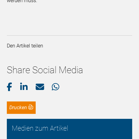
werden muss.
Den Artikel teilen
Share Social Media
Drucken
Medien zum Artikel