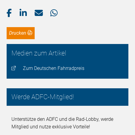
Drucken
Medien zum Artikel
Zum Deutschen Fahrradpreis
Werde ADFC-Mitglied!
Unterstütze den ADFC und die Rad-Lobby, werde
Mitglied und nutze exklusive Vorteile!