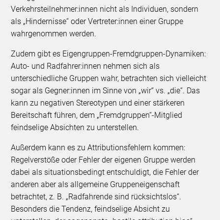
Verkehrsteilnehmer:innen nicht als Individuen, sondern
als „Hindernisse“ oder Vertreter:innen einer Gruppe
wahrgenommen werden.
Zudem gibt es Eigengruppen-Fremdgruppen-Dynamiken:
Auto- und Radfahrer:innen nehmen sich als
unterschiedliche Gruppen wahr, betrachten sich vielleicht
sogar als Gegner:innen im Sinne von „wir“ vs. „die“. Das
kann zu negativen Stereotypen und einer stärkeren
Bereitschaft führen, dem „Fremdgruppen“-Mitglied
feindselige Absichten zu unterstellen.
Außerdem kann es zu Attributionsfehlern kommen:
Regelverstöße oder Fehler der eigenen Gruppe werden
dabei als situationsbedingt entschuldigt, die Fehler der
anderen aber als allgemeine Gruppeneigenschaft
betrachtet, z. B. „Radfahrende sind rücksichtslos“.
Besonders die Tendenz, feindselige Absicht zu