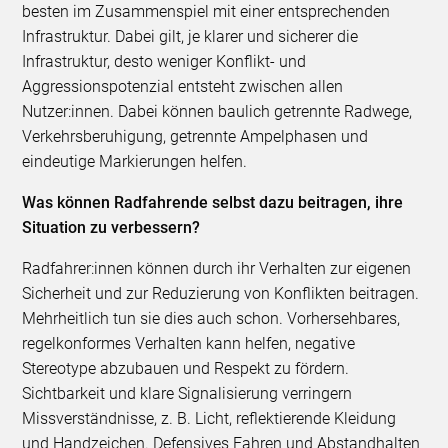
besten im Zusammenspiel mit einer entsprechenden
Infrastruktur. Dabei gilt, je klarer und sicherer die
Infrastruktur, desto weniger Konflikt- und
Aggressionspotenzial entsteht zwischen allen
Nutzer:innen. Dabei können baulich getrennte Radwege,
Verkehrsberuhigung, getrennte Ampelphasen und
eindeutige Markierungen helfen.
Was können Radfahrende selbst dazu beitragen, ihre
Situation zu verbessern?
Radfahrer:innen können durch ihr Verhalten zur eigenen
Sicherheit und zur Reduzierung von Konflikten beitragen.
Mehrheitlich tun sie dies auch schon. Vorhersehbares,
regelkonformes Verhalten kann helfen, negative
Stereotype abzubauen und Respekt zu fördern.
Sichtbarkeit und klare Signalisierung verringern
Missverständnisse, z. B. Licht, reflektierende Kleidung
und Handzeichen. Defensives Fahren und Abstandhalten