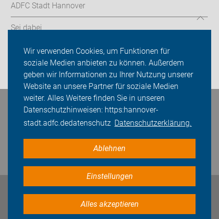
ADFC Stadt Hannover
Sei dabei
Presse
Wir verwenden Cookies, um Funktionen für
soziale Medien anbieten zu können. Außerdem
Login
geben wir Informationen zu Ihrer Nutzung unserer
Website an unsere Partner für soziale Medien
weiter. Alles Weitere finden Sie in unseren
Bleiben Sie in Kontakt
Datenschutzhinweisen: https:hannover-
stadt.adfc.dedatenschutz
Datenschutzerklärung.
Ablehnen
Einstellungen
Impressum
Datenschutz
Cookie-Einstellungen
Alles akzeptieren