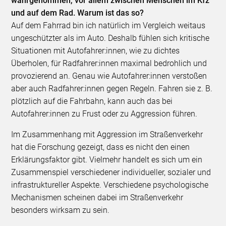
wahrgenommen, vor allem zwischen Menschen im Kfz
und auf dem Rad. Warum ist das so?
Auf dem Fahrrad bin ich natürlich im Vergleich weitaus
ungeschützter als im Auto. Deshalb fühlen sich kritische
Situationen mit Autofahrer:innen, wie zu dichtes
Überholen, für Radfahrer:innen maximal bedrohlich und
provozierend an. Genau wie Autofahrer:innen verstoßen
aber auch Radfahrer:innen gegen Regeln. Fahren sie z. B.
plötzlich auf die Fahrbahn, kann auch das bei
Autofahrer:innen zu Frust oder zu Aggression führen.
Im Zusammenhang mit Aggression im Straßenverkehr
hat die Forschung gezeigt, dass es nicht den einen
Erklärungsfaktor gibt. Vielmehr handelt es sich um ein
Zusammenspiel verschiedener individueller, sozialer und
infrastruktureller Aspekte. Verschiedene psychologische
Mechanismen scheinen dabei im Straßenverkehr
besonders wirksam zu sein.