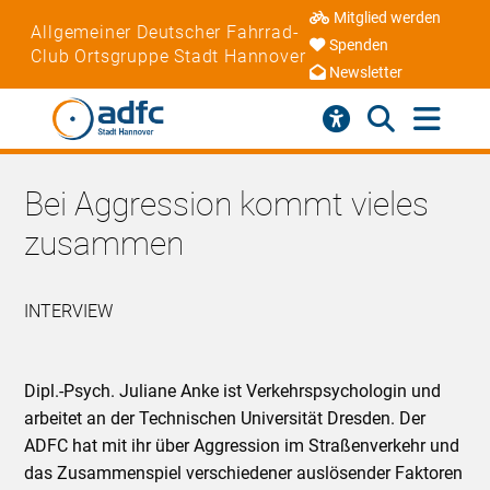
Mitglied werden
Allgemeiner Deutscher Fahrrad-
Spenden
Club Ortsgruppe Stadt Hannover
Newsletter
Bei Aggression kommt vieles
zusammen
INTERVIEW
Dipl.-Psych. Juliane Anke ist Verkehrspsychologin und
arbeitet an der Technischen Universität Dresden. Der
ADFC hat mit ihr über Aggression im Straßenverkehr und
das Zusammenspiel verschiedener auslösender Faktoren