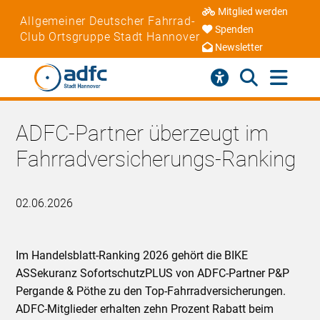
Mitglied werden
Allgemeiner Deutscher Fahrrad-
Spenden
Club Ortsgruppe Stadt Hannover
Newsletter
ADFC-Partner überzeugt im
Fahrradversicherungs-Ranking
02.06.2026
Im Handelsblatt-Ranking 2026 gehört die BIKE
ASSekuranz SofortschutzPLUS von ADFC-Partner P&P
Pergande & Pöthe zu den Top-Fahrradversicherungen.
ADFC-Mitglieder erhalten zehn Prozent Rabatt beim