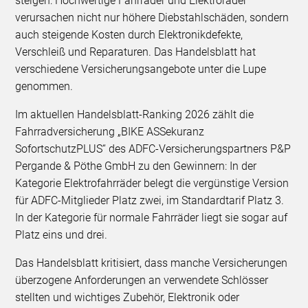
steigen: Hochwertige Fahrräder und Elektroräder
verursachen nicht nur höhere Diebstahlschäden, sondern
auch steigende Kosten durch Elektronikdefekte,
Verschleiß und Reparaturen. Das Handelsblatt hat
verschiedene Versicherungsangebote unter die Lupe
genommen.
Im aktuellen Handelsblatt-Ranking 2026 zählt die
Fahrradversicherung „BIKE ASSekuranz
SofortschutzPLUS“ des ADFC-Versicherungspartners P&P
Pergande & Pöthe GmbH zu den Gewinnern: In der
Kategorie Elektrofahrräder belegt die vergünstige Version
für ADFC-Mitglieder Platz zwei, im Standardtarif Platz 3.
In der Kategorie für normale Fahrräder liegt sie sogar auf
Platz eins und drei.
Das Handelsblatt kritisiert, dass manche Versicherungen
überzogene Anforderungen an verwendete Schlösser
stellten und wichtiges Zubehör, Elektronik oder