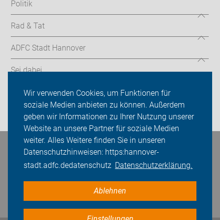
Politik
Rad & Tat
ADFC Stadt Hannover
Sei dabei
Presse
Wir verwenden Cookies, um Funktionen für
soziale Medien anbieten zu können. Außerdem
Login
geben wir Informationen zu Ihrer Nutzung unserer
Website an unsere Partner für soziale Medien
weiter. Alles Weitere finden Sie in unseren
Bleiben Sie in Kontakt
Datenschutzhinweisen: https:hannover-
stadt.adfc.dedatenschutz
Datenschutzerklärung.
Ablehnen
Einstellungen