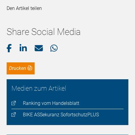
Den Artikel teilen
Share Social Media
Drucken
Medien zum Artikel
Ranking vom Handelsblatt
BIKE ASSekuranz SofortschutzPLUS