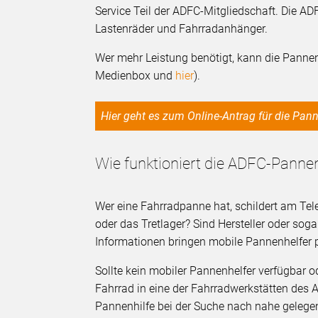
Service Teil der ADFC-Mitgliedschaft. Die AD
Lastenräder und Fahrradanhänger.
Wer mehr Leistung benötigt, kann die Pannen
Medienbox und
hier
).
Hier geht es zum Online-Antrag für die Pa
Wie funktioniert die ADFC-Pannen
Wer eine Fahrradpanne hat, schildert am Telef
oder das Tretlager? Sind Hersteller oder sog
Informationen bringen mobile Pannenhelfer 
Sollte kein mobiler Pannenhelfer verfügbar od
Fahrrad in eine der Fahrradwerkstätten des 
Pannenhilfe bei der Suche nach nahe gelegen