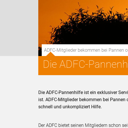
ADFC-Mitglieder bekommen bei Pannen oder 
Die ADFC-Pannenhi
Die ADFC-Pannenhilfe ist ein exklusiver Serv
ist. ADFC-Mitglieder bekommen bei Pannen ode
schnell und unkompliziert Hilfe.
Der ADFC bietet seinen Mitgliedern schon sei