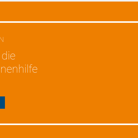
EN
 die
nenhilfe