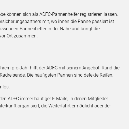
ebe können sich als ADFC-Pannenhelfer registrieren lassen.
ersicherungspartners mit, wo ihnen die Panne passiert ist
passenden Pannenhelfer in der Nähe und bringt die
 vor Ort zusammen.
rern pro Jahr hilft der ADFC mit seinem Angebot. Rund die
f Radreisende. Die häufigsten Pannen sind defekte Reifen.
nlos.
en ADFC immer häufiger E-Mails, in denen Mitglieder
terkunft organisiert, die Weiterfahrt ermöglicht oder der