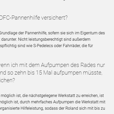
ADFC-Pannenhilfe versichert?
Grundlage der Pannenhilfe, sofern sie sich im Eigentum des
t darunter. Nicht leistungsberechtigt sind außerdem
pflichtig sind wie S-Pedelecs oder Fahrräder, die für
 wenn ich mit dem Aufpumpen des Rades nur
und so zehn bis 15 Mal aufpumpen müsste,
eichen?
öglich ist, die nächstgelegene Werkstatt zu erreichen, ist
möglich ist, durch mehrfaches Aufpumpen die Werkstatt mit
torganisierte Hilfeleistung, sodass der Roland sich mit bis zu