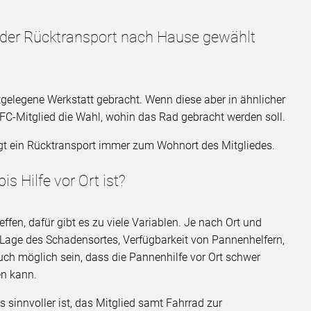
 der Rücktransport nach Hause gewählt
tgelegene Werkstatt gebracht. Wenn diese aber in ähnlicher
DFC-Mitglied die Wahl, wohin das Rad gebracht werden soll.
olgt ein Rücktransport immer zum Wohnort des Mitgliedes.
is Hilfe vor Ort ist?
ffen, dafür gibt es zu viele Variablen. Je nach Ort und
/Lage des Schadensortes, Verfügbarkeit von Pannenhelfern,
uch möglich sein, dass die Pannenhilfe vor Ort schwer
en kann.
es sinnvoller ist, das Mitglied samt Fahrrad zur