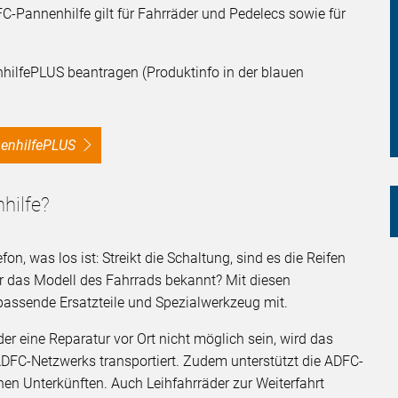
FC-Pannenhilfe gilt für Fahrräder und Pedelecs sowie für
hilfePLUS beantragen (Produktinfo in der blauen
nnenhilfePLUS
hilfe?
on, was los ist: Streikt die Schaltung, sind es die Reifen
ar das Modell des Fahrrads bekannt? Mit diesen
passende Ersatzteile und Spezialwerkzeug mit.
er eine Reparatur vor Ort nicht möglich sein, wird das
ADFC-Netzwerks transportiert. Zudem unterstützt die ADFC-
en Unterkünften. Auch Leihfahrräder zur Weiterfahrt