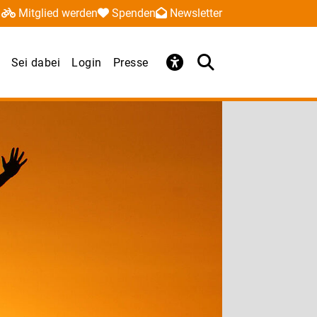
Mitglied werden
Spenden
Newsletter
Sei dabei
Login
Presse