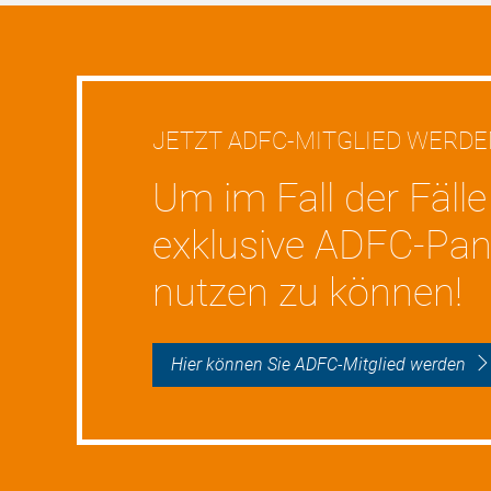
JETZT ADFC-MITGLIED WERD
Um im Fall der Fälle
exklusive ADFC-Pan
nutzen zu können!
Hier können Sie ADFC-Mitglied werden