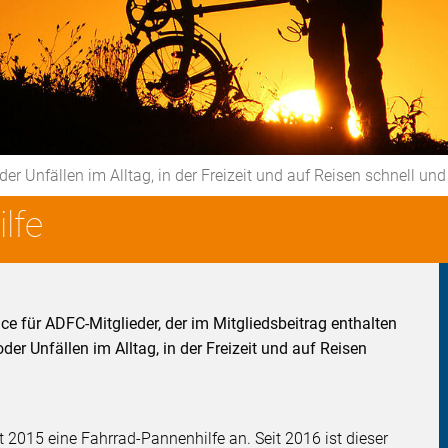
Unfällen im Alltag, in der Freizeit und auf Reisen schnell und
lfe
ice für ADFC-Mitglieder, der im Mitgliedsbeitrag enthalten
r Unfällen im Alltag, in der Freizeit und auf Reisen
t 2015 eine Fahrrad-Pannenhilfe an. Seit 2016 ist dieser