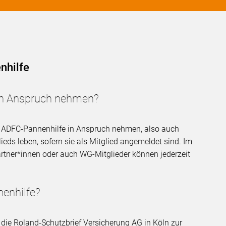
nhilfe
in Anspruch nehmen?
ie ADFC-Pannenhilfe in Anspruch nehmen, also auch
eds leben, sofern sie als Mitglied angemeldet sind. Im
rtner*innen oder auch WG-Mitglieder können jederzeit
nenhilfe?
 die Roland-Schutzbrief Versicherung AG in Köln zur