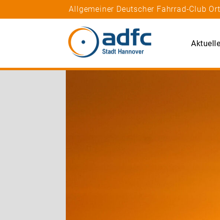
Allgemeiner Deutscher Fahrrad-Club Or
Aktuell