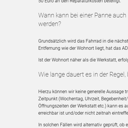
50 Euro an den Reparaturkosten beteiligt.
Wann kann bei einer Panne auch
werden?
Grundsätzlich wird das Fahrrad in die nächs
Entfernung wie der Wohnort liegt, hat das A
Ist der Wohnort näher als die Werkstatt, erf
Wie lange dauert es in der Regel, b
Hierzu können wir keine generelle Aussage tre
Zeitpunkt (Wochentag, Uhrzeit, Begebenheit
Öffnungszeiten der Werkstatt etc.) kann es a
erreichbar ist und/oder nicht zeitnah eintreff
In solchen Fällen wird alternativ geprüft, ob 