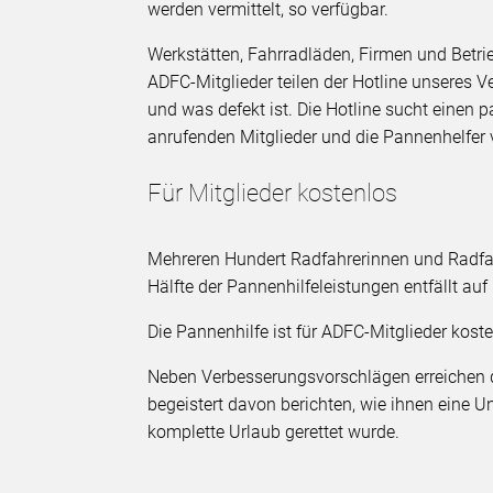
werden vermittelt, so verfügbar.
Werkstätten, Fahrradläden, Firmen und Betri
ADFC-Mitglieder teilen der Hotline unseres V
und was defekt ist. Die Hotline sucht einen 
anrufenden Mitglieder und die Pannenhelfer
Für Mitglieder kostenlos
Mehreren Hundert Radfahrerinnen und Radfah
Hälfte der Pannenhilfeleistungen entfällt au
Die Pannenhilfe ist für ADFC-Mitglieder koste
Neben Verbesserungsvorschlägen erreichen d
begeistert davon berichten, wie ihnen eine Un
komplette Urlaub gerettet wurde.